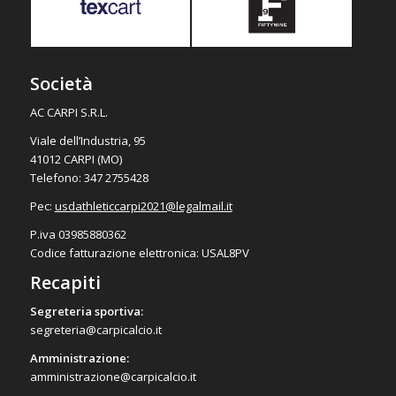
Società
AC CARPI S.R.L.
Viale dell’Industria, 95
41012 CARPI (MO)
Telefono: 347 2755428
Pec:
usdathleticcarpi2021@
legalmail.it
P.iva 03985880362
Codice fatturazione elettronica: USAL8PV
Recapiti
Segreteria sportiva:
segreteria@carpicalcio.it
Amministrazione:
amministrazione@carpicalcio.it