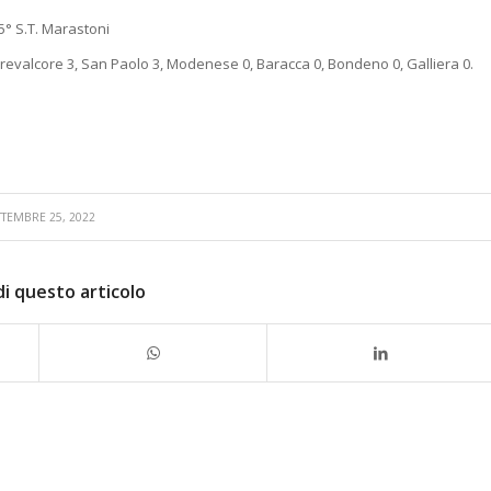
25° S.T. Marastoni
 Crevalcore 3, San Paolo 3, Modenese 0, Baracca 0, Bondeno 0, Galliera 0.
TTEMBRE 25, 2022
di questo articolo