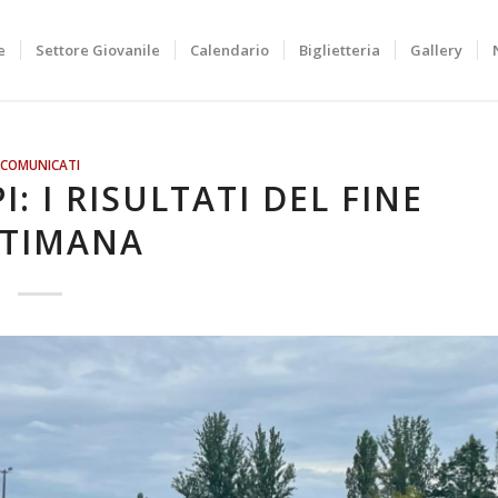
e
Settore Giovanile
Calendario
Biglietteria
Gallery
COMUNICATI
I: I RISULTATI DEL FINE
TTIMANA