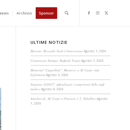
News
Archivio
Sponsor
ULTIME NOTIZIE
Mercato: Riccardo Gatti è biancorosso
Agosto 7, 2026
Comunicato Stampa: Raffaele Visani
Agosto 7, 2026
Memorial “Cappelletti”, Mantova vs AC Carpi: info
biglietteria
Agosto 5, 2026
Stagione 2026/27, ufficializzati i componenti dello staff
medico
Agosto 4, 2026
Amichevole, AC Carpi vs Pistoiese 1-2: Tabellino
Agosto
1, 2026