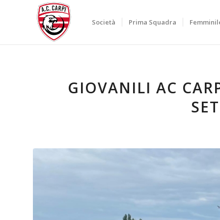
Società
Prima Squadra
Femminil
GIOVANILI AC CARP
SE