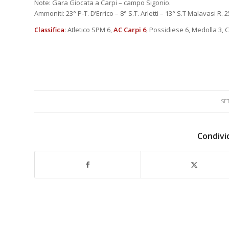
Note: Gara Giocata a Carpi – campo Sigonio.
Ammoniti: 23° P-T. D’Errico – 8° S.T. Arletti – 13° S.T Malavasi R. 
Classifica
: Atletico SPM 6,
AC Carpi 6
, Possidiese 6, Medolla 3,
SE
Condivi