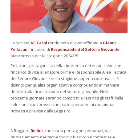
La Società
AC Carpi
rende noto di aver affidato a
Gianni
Pellacani
l’incarico di
Responsabile del Settore Giovanile
biancorosso per la stagione 2024/25.
Pellacani, protagonista della ripartenza dei nostri colori con
l’incarico di vice allenatore prima e Responsabile Area Tecnica
del Settore Giovanile nella stagione appena conclusa, si è
distinto per qualità organizzative contribuendo in maniera
decisiva alla ricostruzione del settore giovanile. Nelle
prossime giornate saranno composti e resi noti gli staff delle
selezioni biancorosse che parteciperanno ai campionati
richiesti e previsti dalla Lega Pro.
A Ruggero
Bellini
, che lascia per ragioni personali, va il
ringraziamento per l’impegno profuso con il contestuale