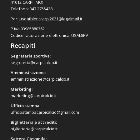
41012 CARPI (MO)
Telefono: 347 2755428
Pec:
usdathleticcarpi2021@
legalmail.it
P.iva 03985880362
Codice fatturazione elettronica: USAL8PV
Recapiti
Segreteria sportiva:
segreteria@carpicalcio.it
Amministrazione:
amministrazione@carpicalcio.it
Marketing:
marketing@carpicalcio.it
Ufficio stampa:
ufficiostampacarpicalcio@gmail.com
Biglietteria e accrediti:
biglietteria@carpicalcio.it
Settore Giovanile: