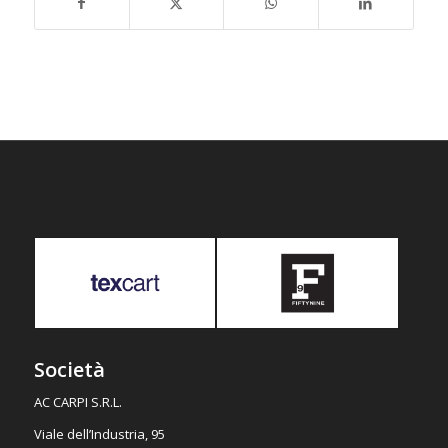
Società
AC CARPI S.R.L.
Viale dell’Industria, 95