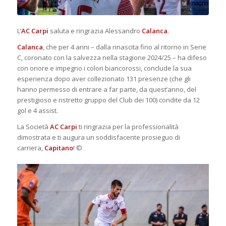
L’
AC Carpi
saluta e ringrazia Alessandro
Calanca
.
Calanca
, che per 4 anni – dalla rinascita fino al ritorno in Serie
C, coronato con la salvezza nella stagione 2024/25 – ha difeso
con onore e impegno i colori biancorossi, conclude la sua
esperienza dopo aver collezionato 131 presenze (che gli
hanno permesso di entrare a far parte, da quest’anno, del
prestigioso e ristretto gruppo del Club dei 100) condite da 12
gol e 4 assist.
La Società
AC Carpi
ti ringrazia per la professionalità
dimostrata e ti augura un soddisfacente prosieguo di
carriera,
Capitano
! ©️