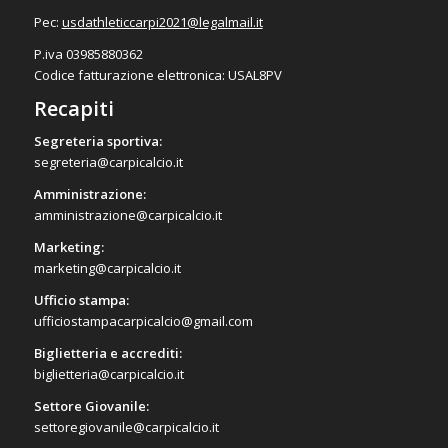
Pec:
usdathleticcarpi2021@
legalmail.it
P.iva 03985880362
Codice fatturazione elettronica: USAL8PV
Recapiti
Segreteria sportiva:
segreteria@carpicalcio.it
Amministrazione:
amministrazione@carpicalcio.it
Marketing:
marketing@carpicalcio.it
Ufficio stampa:
ufficiostampacarpicalcio@gmail.com
Biglietteria e accrediti:
biglietteria@carpicalcio.it
Settore Giovanile:
settoregiovanile@carpicalcio.it