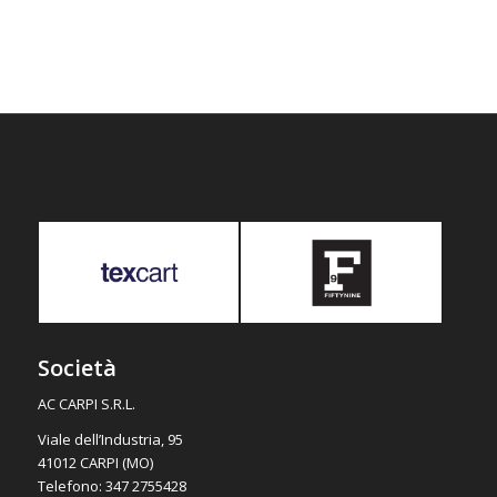
Società
AC CARPI S.R.L.
Viale dell’Industria, 95
41012 CARPI (MO)
Telefono: 347 2755428