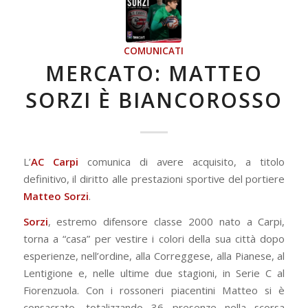
COMUNICATI
MERCATO: MATTEO
SORZI È BIANCOROSSO
L’
AC Carpi
comunica di avere acquisito, a titolo
definitivo, il diritto alle prestazioni sportive del portiere
Matteo Sorzi
.
Sorzi
, estremo difensore classe 2000 nato a Carpi,
torna a “casa” per vestire i colori della sua città dopo
esperienze, nell’ordine, alla Correggese, alla Pianese, al
Lentigione e, nelle ultime due stagioni, in Serie C al
Fiorenzuola. Con i rossoneri piacentini Matteo si è
consacrato, totalizzando 36 presenze nella scorsa