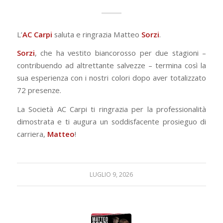
L’
AC Carpi
saluta e ringrazia Matteo
Sorzi
.
Sorzi
, che ha vestito biancorosso per due stagioni –
contribuendo ad altrettante salvezze – termina così la
sua esperienza con i nostri colori dopo aver totalizzato
72 presenze.
La Società AC Carpi ti ringrazia per la professionalità
dimostrata e ti augura un soddisfacente prosieguo di
carriera,
Matteo
!
LUGLIO 9, 2026