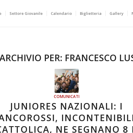
e
Settore Giovanile
Calendario
Biglietteria
Gallery
ARCHIVIO PER:
FRANCESCO LUS
COMUNICATI
JUNIORES NAZIONALI: I
ANCOROSSI, INCONTENIBIL
CATTOLICA, NE SEGNANO 8 