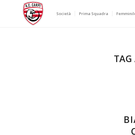
Società
Prima Squadra
Femminil
TAG 
BI