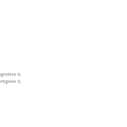
agnolese 6,
ntigione 0,