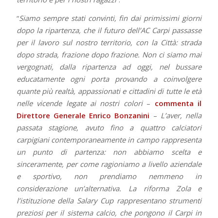
“
Siamo sempre stati convinti, fin dai primissimi giorni
dopo la ripartenza, che il futuro dell’AC Carpi passasse
per il lavoro sul nostro territorio, con la Città: strada
dopo strada, frazione dopo frazione. Non ci siamo mai
vergognati, dalla ripartenza ad oggi, nel bussare
educatamente ogni porta provando a coinvolgere
quante più realtà, appassionati e cittadini di tutte le età
nelle vicende legate ai nostri colori
–
commenta il
Direttore Generale Enrico Bonzanini
–
L’aver, nella
passata stagione, avuto fino a quattro calciatori
carpigiani contemporaneamente in campo rappresenta
un punto di partenza: non abbiamo scelta e
sinceramente, per come ragioniamo a livello aziendale
e sportivo, non prendiamo nemmeno in
considerazione un’alternativa. La riforma Zola e
l’istituzione della Salary Cup rappresentano strumenti
preziosi per il sistema calcio, che pongono il Carpi in