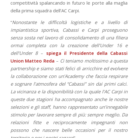
competitività spalancando in futuro le porte alla maglia
della prima squadra dell’AC Carpi.
“
Nonostante le difficoltà logistiche e a livello di
impiantistica sportiva, Cabassi e Carpi proseguono
senza sosta nel lavoro di consolidamento di una filiera
ormai completa con la creazione dell’Under 16 e
dell’Under 8
–
spiega il Presidente della Cabassi
Union Matteo Reda
–
Ci teniamo moltissimo a questa
partnership e siamo stati felici di arricchire ed evolvere
la collaborazione con un’Academy che faccia respirare
e sognare l’atmosfera del “Cabassi” sin dai primi calci.
La vicinanza e la disponibilità con la quale l’AC Carpi in
queste due stagioni ha accompagnato anche le nostre
selezioni e gli staff, hanno rappresentato un’innegabile
stimolo per lavorare sempre di più: sempre meglio. Da
relazioni fitte e reciprocamente impegnanti non
possono che nascere belle occasioni per il nostro
territorio e per i nostri ragazzi
“.