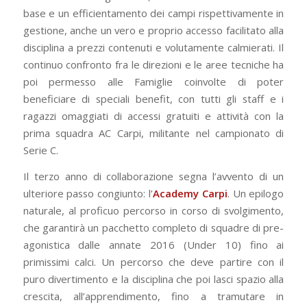
base e un efficientamento dei campi rispettivamente in
gestione, anche un vero e proprio accesso facilitato alla
disciplina a prezzi contenuti e volutamente calmierati. Il
continuo confronto fra le direzioni e le aree tecniche ha
poi permesso alle Famiglie coinvolte di poter
beneficiare di speciali benefit, con tutti gli staff e i
ragazzi omaggiati di accessi gratuiti e attività con la
prima squadra AC Carpi, militante nel campionato di
Serie C.
Il terzo anno di collaborazione segna l’avvento di un
ulteriore passo congiunto: l’
Academy Carpi
. Un epilogo
naturale, al proficuo percorso in corso di svolgimento,
che garantirà un pacchetto completo di squadre di pre-
agonistica dalle annate 2016 (Under 10) fino ai
primissimi calci. Un percorso che deve partire con il
puro divertimento e la disciplina che poi lasci spazio alla
crescita, all’apprendimento, fino a tramutare in