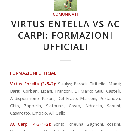
COMUNICATI
VIRTUS ENTELLA VS AC
CARPI: FORMAZIONI
UFFICIALI
FORMAZIONI UFFICIALI
Virtus Entella (3-5-2):
Siaulys; Parodi, Tiritiello, Manzi;
Bariti, Corbari, Lipani, Franzoni, Di Mario; Guiu, Castelli.
A disposizione: Paroni, Del Frate, Marconi, Portanova,
Ghio, Zappella, Siatounis, Costa, Ndrecka, Santini,
Casarotto, Embalo. All. Gallo
AC Carpi (4-3-1-2):
Sorzi; Tcheuna, Zagnoni, Rossini,