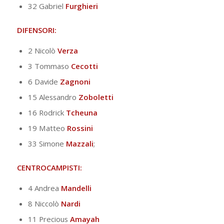
32 Gabriel
Furghieri
DIFENSORI:
2 Nicolò
Verza
3 Tommaso
Cecotti
6 Davide
Zagnoni
15 Alessandro
Zoboletti
16 Rodrick
Tcheuna
19 Matteo
Rossini
33 Simone
Mazzali
;
CENTROCAMPISTI:
4 Andrea
Mandelli
8 Niccolò
Nardi
11 Precious
Amayah