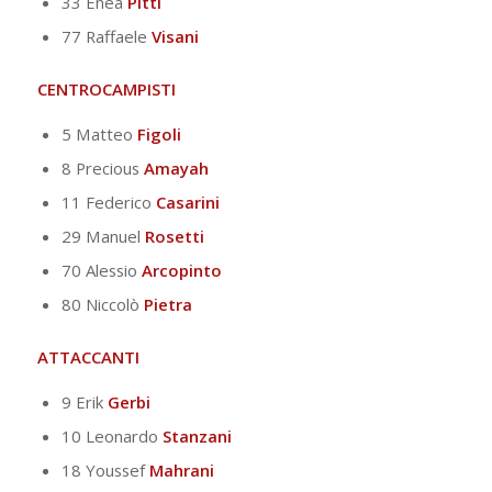
33 Enea
Pitti
77 Raffaele
Visani
CENTROCAMPISTI
5 Matteo
Figoli
8 Precious
Amayah
11 Federico
Casarini
29 Manuel
Rosetti
70 Alessio
Arcopinto
80 Niccolò
Pietra
ATTACCANTI
9 Erik
Gerbi
10 Leonardo
Stanzani
18 Youssef
Mahrani