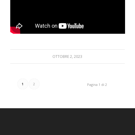
OTTOBRE 2, 2023
1
2
Pagina 1 di 2