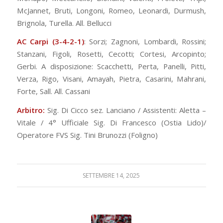
McJannet, Bruti, Longoni, Romeo, Leonardi, Durmush,
Brignola, Turella. All. Bellucci
AC Carpi (3-4-2-1)
: Sorzi; Zagnoni, Lombardi, Rossini;
Stanzani, Figoli, Rosetti, Cecotti; Cortesi, Arcopinto;
Gerbi. A disposizione: Scacchetti, Perta, Panelli, Pitti,
Verza, Rigo, Visani, Amayah, Pietra, Casarini, Mahrani,
Forte, Sall. All. Cassani
Arbitro:
Sig. Di Cicco sez. Lanciano / Assistenti: Aletta –
Vitale / 4° Ufficiale Sig. Di Francesco (Ostia Lido)/
Operatore FVS Sig. Tini Brunozzi (Foligno)
SETTEMBRE 14, 2025