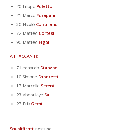
20 Filippo
Puletto
21 Marco
Forapani
30 Nicolò
Contiliano
72 Matteo
Cortesi
90 Matteo
Figoli
ATTACCANTI:
7 Leonardo
Stanzani
10 Simone
Saporetti
17 Marcello
Sereni
23 Abdoulaye
Sall
27 Erik
Gerbi
Squalificati
: nessuno.