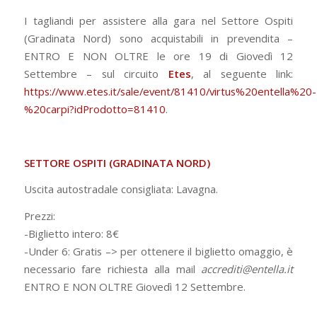
I tagliandi per assistere alla gara nel Settore Ospiti
(Gradinata Nord) sono acquistabili in prevendita –
ENTRO E NON OLTRE le ore 19 di Giovedì 12
Settembre – sul circuito
Etes
, al seguente link:
https://www.etes.it/sale/event/81410/virtus%20entella%20-
%20carpi?idProdotto=81410
.
SETTORE OSPITI (GRADINATA NORD)
Uscita autostradale consigliata: Lavagna.
Prezzi:
-Biglietto intero: 8€
-Under 6: Gratis –> per ottenere il biglietto omaggio, è
necessario fare richiesta alla mail
accrediti@entella.it
ENTRO E NON OLTRE Giovedì 12 Settembre.