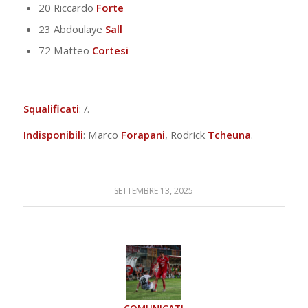
20 Riccardo
Forte
23 Abdoulaye
Sall
72 Matteo
Cortesi
Squalificati
: /.
Indisponibili
: Marco
Forapani
, Rodrick
Tcheuna
.
SETTEMBRE 13, 2025