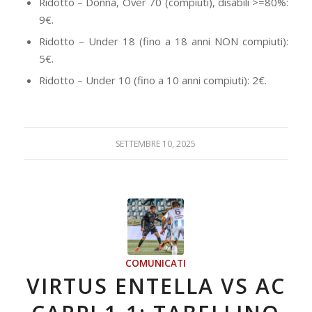
Ridotto – Donna, Over 70 (compiuti), disabili >=80%:
9€.
Ridotto – Under 18 (fino a 18 anni NON compiuti):
5€.
Ridotto – Under 10 (fino a 10 anni compiuti): 2€.
SETTEMBRE 10, 2025
COMUNICATI
VIRTUS ENTELLA VS AC