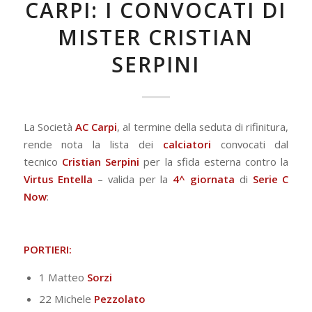
CARPI: I CONVOCATI DI
MISTER CRISTIAN
SERPINI
La Società
AC Carpi
, al termine della seduta di rifinitura,
rende nota la lista dei
calciatori
convocati dal
tecnico
Cristian Serpini
per la sfida esterna contro la
Virtus Entella
– valida per la
4^ giornata
di
Serie C
Now
:
PORTIERI:
1 Matteo
Sorzi
22 Michele
Pezzolato