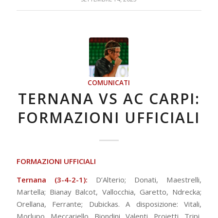
COMUNICATI
TERNANA VS AC CARPI:
FORMAZIONI UFFICIALI
FORMAZIONI UFFICIALI
Ternana (3-4-2-1):
D’Alterio; Donati, Maestrelli,
Martella; Bianay Balcot, Vallocchia, Garetto, Ndrecka;
Orellana, Ferrante; Dubickas. A disposizione: Vitali,
Morlupo, Meccariello, Biondini, Valenti, Proietti, Tripi,