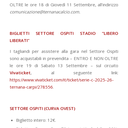
OLTRE le ore 18 di Giovedì 11 Settembre, all’indirizzo
comunicazione@ternanacalcio.com.
BIGLIETTI SETTORE OSPITI STADIO “LIBERO
LIBERATI”
I tagliandi per assistere alla gara nel Settore Ospiti
sono acquistabili in prevendita – ENTRO E NON OLTRE
le ore 19 di Sabato 13 Settembre – sul circuito
Vivaticket
, al seguente link:
https://www.vivaticket.com/it/ticket/serie-c-2025-26-
ternana-carpi/278556
.
SETTORE OSPITI (CURVA OVEST)
Biglietto intero: 12€.