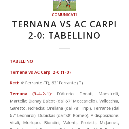
COMUNICATI
TERNANA VS AC CARPI
2-0: TABELLINO
TABELLINO
Ternana vs AC Carpi 2
-0 (1-0)
Reti:
4′ Ferrante (T), 63′ Ferrante (T)
Ternana (3-4-2-1):
D’Alterio; Donati, Maestrelli,
Martella; Bianay Balcot (dal 67′ Meccariello), Vallocchia,
Garetto, Ndrecka; Orellana (dal 78′ Tripi), Ferrante (dal
67′ Leonardi); Dubickas (dall’88’ Romeo). A disposizione:
Vitali, Morlupo, Biondini, Valenti, Proietti, McJannet,