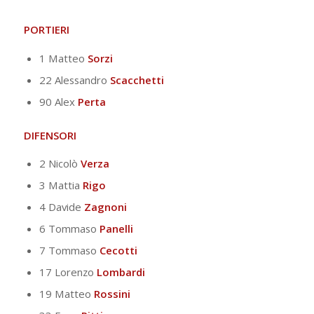
P
ORTIERI
1 Matteo
Sorzi
22 Alessandro
Scacchetti
90 Alex
Perta
DIFENSORI
2 Nicolò
Verza
3 Mattia
Rigo
4 Davide
Zagnoni
6 Tommaso
Panelli
7 Tommaso
Cecotti
17 Lorenzo
Lombardi
19 Matteo
Rossini