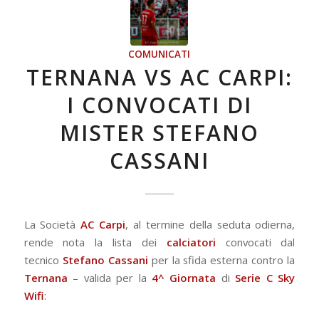
COMUNICATI
TERNANA VS AC CARPI:
I CONVOCATI DI
MISTER STEFANO
CASSANI
La Società
AC Carpi
, al termine della seduta odierna,
rende nota la lista dei
calciatori
convocati dal
tecnico
Stefano Cassani
per la sfida esterna contro la
Ternana
– valida per la
4^ Giornata
di
Serie C Sky
Wifi
: