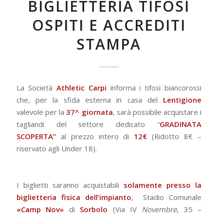
BIGLIETTERIA TIFOSI
OSPITI E ACCREDITI
STAMPA
La Società
Athletic Carpi
informa i tifosi biancorossi
che, per la sfida esterna in casa del
Lentigione
valevole per la
37^ giornata
, sarà possibile acquistare i
tagliandi del settore dedicato “
GRADINATA
SCOPERTA”
al prezzo intero di
12€
(Ridotto 8€ –
riservato agli Under 18).
I biglietti saranno acquistabili
solamente presso la
biglietteria fisica dell’impianto
, Stadio Comunale
«Camp
Nov
»
di
Sorbolo
(Via IV
Novembre
, 35 –