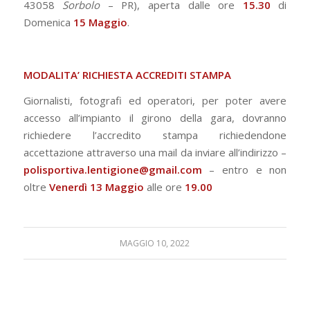
43058
Sorbolo
– PR), aperta dalle ore
15.30
di
Domenica
15 Maggio
.
MODALITA’ RICHIESTA ACCREDITI STAMPA
Giornalisti, fotografi ed operatori, per poter avere
accesso all’impianto il girono della gara, dovranno
richiedere l’accredito stampa richiedendone
accettazione attraverso una mail da inviare all’indirizzo –
polisportiva.lentigione@gmail.com
– entro e non
oltre
Venerdì 13 Maggio
alle ore
19.00
MAGGIO 10, 2022