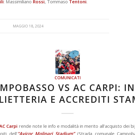
li
: Massimiliano
Rossi
, Tommaso
Tentoni
.
MAGGIO 18, 2024
COMUNICATI
MPOBASSO VS AC CARPI: I
LIETTERIA E ACCREDITI ST
AC Carpi
rende note le info e modalità in merito all’acquisto dei bigl
iti dell’
“Avicor Molinari Stadium”
(Strada comunale Campob