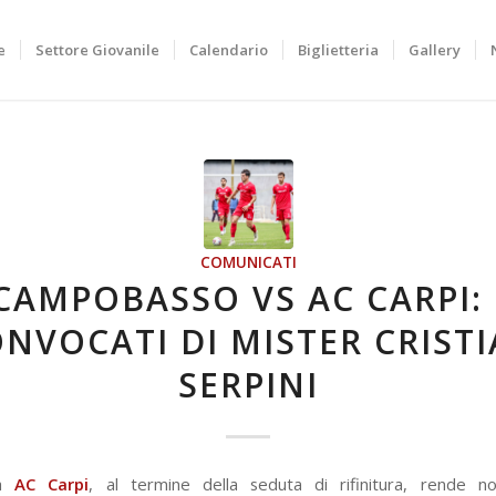
e
Settore Giovanile
Calendario
Biglietteria
Gallery
COMUNICATI
CAMPOBASSO VS AC CARPI: 
NVOCATI DI MISTER CRIST
SERPINI
tà
AC Carpi
, al termine della seduta di rifinitura, rende no