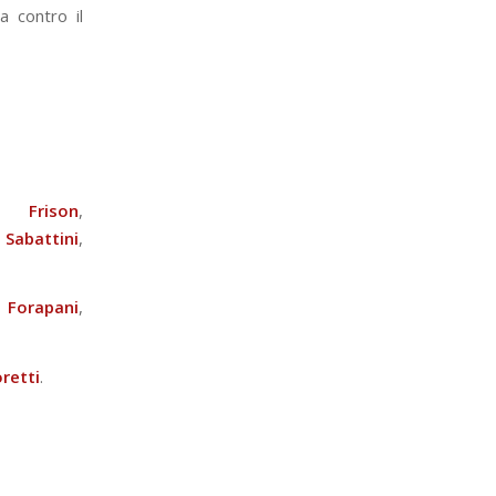
a contro il
ppo
Frison
,
o
Sabattini
,
o
Forapani
,
retti
.