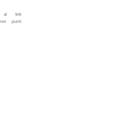
 al link
ei punti