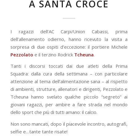
A SANTA CROCE
I ragazzi dell’AC Carpi/Union Cabassi, prima
dell’allenamento odierno, hanno ricevuto la visita a
sorpresa di due ospiti d’eccezione: il portiere Michele
Pezzolato
e il terzino Rodrick
Tcheuna
.
Tanti i discorsi toccati dai due atleti della Prima
Squadra: dalla cura della settimana – con particolare
attenzione al tema dell’alimentazione sana – al rispetto
di ambienti, strutture, allenatori e dirigenti, Pezzolato e
Tcheuna hanno svelato qualche piccolo “segreto” ai
giovani ragazzi, per ambire a fare strada nel mondo
dello sport che più di tutti amano: il calcio.
Non sono mancati, dopo il piacevole incontro, autografi,
selfie e…tante tante risate!