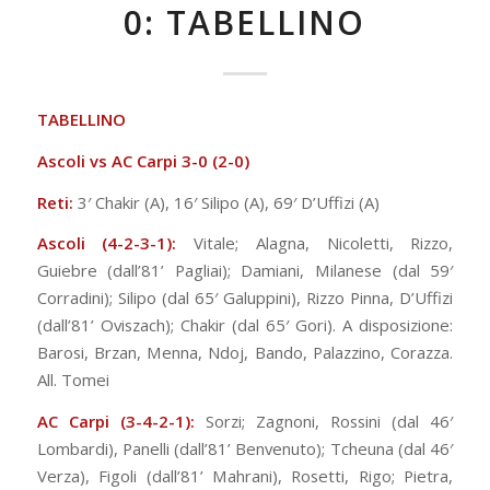
0: TABELLINO
TABELLINO
Ascoli vs AC Carpi 3
-0 (2-0)
Reti:
3′ Chakir (A), 16′ Silipo (A), 69′ D’Uffizi (A)
Ascoli (4-2-3-1):
Vitale; Alagna, Nicoletti, Rizzo,
Guiebre (dall’81’ Pagliai); Damiani, Milanese (dal 59′
Corradini); Silipo (dal 65′ Galuppini), Rizzo Pinna, D’Uffizi
(dall’81’ Oviszach); Chakir (dal 65′ Gori). A disposizione:
Barosi, Brzan, Menna, Ndoj, Bando, Palazzino, Corazza.
All. Tomei
AC Carpi
(3-4-2-1):
Sorzi; Zagnoni, Rossini (dal 46′
Lombardi), Panelli (dall’81’ Benvenuto); Tcheuna (dal 46′
Verza), Figoli (dall’81’ Mahrani), Rosetti, Rigo; Pietra,