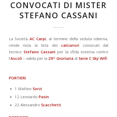
CONVOCATI DI MISTER
STEFANO CASSANI
La Società
AC Carpi
, al termine della seduta odierna,
rende nota la lista dei
calciatori
convocati dal
tecnico
Stefano Cassani
per la sfida esterna contro
l’
Ascoli
– valida per la
29^ Giornata
di
Serie C Sky Wifi
:
P
ORTIERI
1 Matteo
Sorzi
12 Leonardo
Pasin
22 Alessandro
Scacchetti