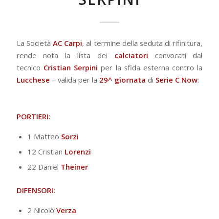
La Società
AC Carpi
, al termine della seduta di rifinitura,
rende nota la lista dei
calciatori
convocati dal
tecnico
Cristian Serpini
per la sfida esterna contro la
Lucchese
– valida per la
29^ giornata
di
Serie C Now
:
PORTIERI:
1 Matteo
Sorzi
12 Cristian
Lorenzi
22 Daniel
Theiner
DIFENSORI:
2 Nicolò
Verza