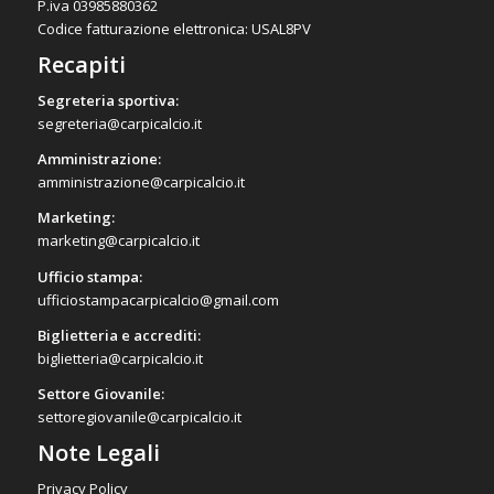
P.iva 03985880362
Codice fatturazione elettronica: USAL8PV
Recapiti
Segreteria sportiva:
segreteria@carpicalcio.it
Amministrazione:
amministrazione@carpicalcio.it
Marketing:
marketing@carpicalcio.it
Ufficio stampa:
ufficiostampacarpicalcio@gmail.com
Biglietteria e accrediti:
biglietteria@carpicalcio.it
Settore Giovanile:
settoregiovanile@carpicalcio.it
Note Legali
Privacy Policy