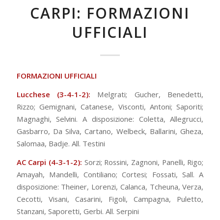
CARPI: FORMAZIONI
UFFICIALI
FORMAZIONI UFFICIALI
Lucchese (3-4-1-2):
Melgrati; Gucher, Benedetti,
Rizzo; Gemignani, Catanese, Visconti, Antoni; Saporiti;
Magnaghi, Selvini. A disposizione: Coletta, Allegrucci,
Gasbarro, Da Silva, Cartano, Welbeck, Ballarini, Gheza,
Salomaa, Badje. All. Testini
AC Carpi (4-3-1-2):
Sorzi; Rossini, Zagnoni, Panelli, Rigo;
Amayah, Mandelli, Contiliano; Cortesi; Fossati, Sall. A
disposizione: Theiner, Lorenzi, Calanca, Tcheuna, Verza,
Cecotti, Visani, Casarini, Figoli, Campagna, Puletto,
Stanzani, Saporetti, Gerbi. All. Serpini