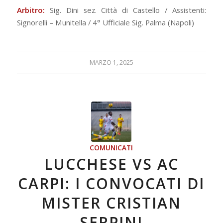
Arbitro:
Sig. Dini sez. Città di Castello / Assistenti:
Signorelli – Munitella / 4° Ufficiale Sig. Palma (Napoli)
MARZO 1, 2025
COMUNICATI
LUCCHESE VS AC
CARPI: I CONVOCATI DI
MISTER CRISTIAN
SERPINI