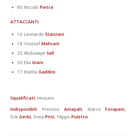
80 Niccolò
Pietra
ATTACCANTI
10 Leonardo
Stanzani
18 Youssef
Mahrani
23 Abdoulaye
Sall
30 Elia
Giani
77 Mattia
Gaddini
Squalificati
: nessuno
Indisponibili
: Precious
Amayah
, Marco
Forapani
,
Erik
Gerbi
, Enea
Pitti
, Filippo
Puletto