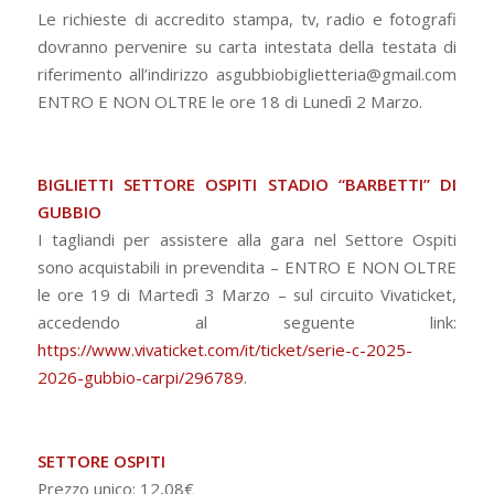
Le richieste di accredito stampa, tv, radio e fotografi
dovranno pervenire su carta intestata della testata di
riferimento all’indirizzo asgubbiobiglietteria@gmail.com
ENTRO E NON OLTRE le ore 18 di Lunedì 2 Marzo.
BIGLIETTI SETTORE OSPITI STADIO “BARBETTI” DI
GUBBIO
I tagliandi per assistere alla gara nel Settore Ospiti
sono acquistabili in prevendita – ENTRO E NON OLTRE
le ore 19 di Martedì 3 Marzo – sul circuito Vivaticket,
accedendo al seguente link:
https://www.vivaticket.com/it/ticket/serie-c-2025-
2026-gubbio-carpi/296789
.
SETTORE OSPITI
Prezzo unico: 12,08€