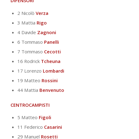
DIFENSORI
2 Nicolò
Verza
3 Mattia
Rigo
4 Davide
Zagnoni
6 Tommaso
Panelli
7 Tommaso
Cecotti
16 Rodrick
Tcheuna
17 Lorenzo
Lombardi
19 Matteo
Rossini
44 Mattia
Benvenuto
CENTROCAMPISTI
5 Matteo
Figoli
11 Federico
Casarini
29 Manuel
Rosetti