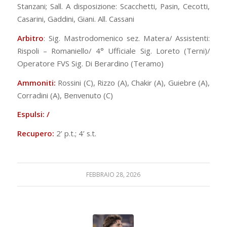
Stanzani; Sall. A disposizione: Scacchetti, Pasin, Cecotti,
Casarini, Gaddini, Giani. All. Cassani
Arbitro
: Sig. Mastrodomenico sez. Matera/ Assistenti:
Rispoli – Romaniello/ 4° Ufficiale Sig. Loreto (Terni)/
Operatore FVS Sig. Di Berardino (Teramo)
Ammoniti:
Rossini (C), Rizzo (A), Chakir (A), Guiebre (A),
Corradini (A), Benvenuto (C)
Espulsi: /
Recupero:
2’ p.t.; 4’ s.t.
FEBBRAIO 28, 2026