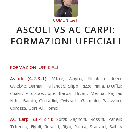
COMUNICATI
ASCOLI VS AC CARPI:
FORMAZIONI UFFICIALI
FORMAZIONI UFFICIALI
Ascoli (4-2-3-1):
Vitale; Alagna, Nicoletti, Rizzo,
Guiebre; Damiani, Milanese; Silipo, Rizzo Pinna, D’Uffizi;
Chakir. A disposizione: Barosi, Brzan, Menna, Pagliai,
Ndoj, Bando, Corradini, Oviszach, Galuppini, Palazzino,
Corazza, Gori. All. Tomei
AC Carpi
(3-4-2-1):
Sorzi; Zagnoni, Rossini, Panelli;
Tcheuna, Figoli, Rosetti, Rigo; Pietra, Stanzani; Sall. A