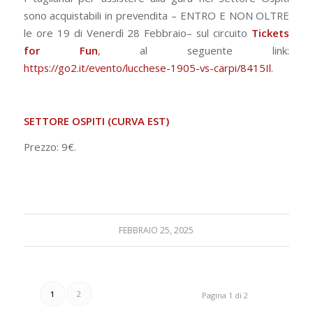
sono acquistabili in prevendita – ENTRO E NON OLTRE
le ore 19 di Venerdì 28 Febbraio– sul circuito
Tickets
for Fun
, al seguente link:
https://go2.it/evento/lucchese-1905-vs-carpi/8415Il
.
SETTORE OSPITI (CURVA EST)
Prezzo: 9€.
FEBBRAIO 25, 2025
1
2
Pagina 1 di 2