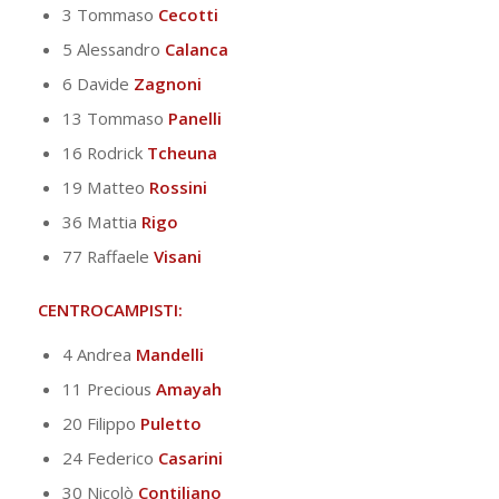
3 Tommaso
Cecotti
5 Alessandro
Calanca
6 Davide
Zagnoni
13 Tommaso
Panelli
16 Rodrick
Tcheuna
19 Matteo
Rossini
36 Mattia
Rigo
77 Raffaele
Visani
CENTROCAMPISTI:
4 Andrea
Mandelli
11 Precious
Amayah
20 Filippo
Puletto
24 Federico
Casarini
30 Nicolò
Contiliano