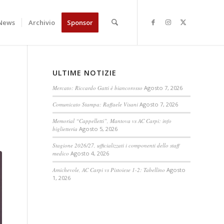
News
Archivio
Sponsor
ULTIME NOTIZIE
Mercato: Riccardo Gatti è biancorosso
Agosto 7, 2026
Comunicato Stampa: Raffaele Visani
Agosto 7, 2026
Memorial “Cappelletti”, Mantova vs AC Carpi: info
biglietteria
Agosto 5, 2026
Stagione 2026/27, ufficializzati i componenti dello staff
medico
Agosto 4, 2026
Amichevole, AC Carpi vs Pistoiese 1-2: Tabellino
Agosto
1, 2026