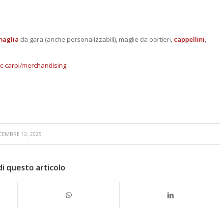
maglia
da gara (anche personalizzabili), maglie da portieri,
cappellini
,
c-carpi/merchandising
.
CEMBRE 12, 2025
di questo articolo